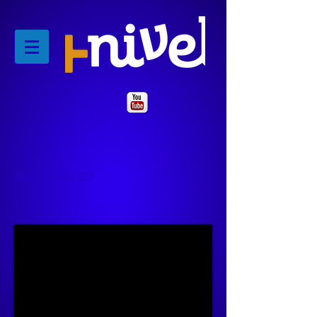
Animación 2D