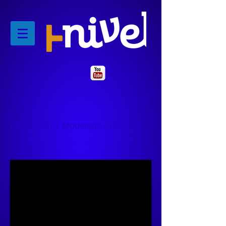
Animación y Modelado 3D